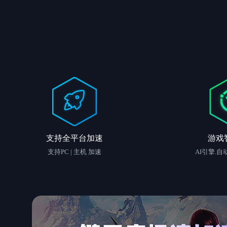
支持全平台加速
游戏
支持PC | 主机 加速
AI引擎.