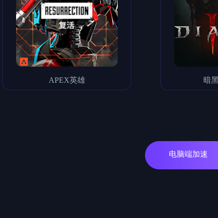
APEX英雄
暗黑
电脑端加速