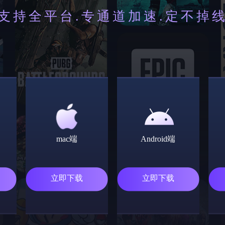
支持全平台.专通道加速.定不掉
mac端
Android端
立即下载
立即下载