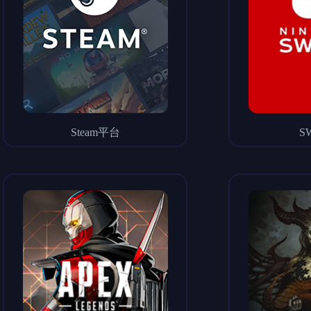
Steam平台
S